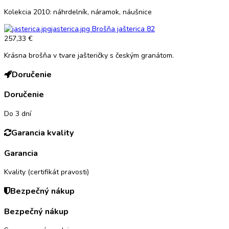
Kolekcia 2010: náhrdelník, náramok, náušnice
jasterica.jpg
Brošňa jašterica 82
257,33 €
Krásna brošňa v tvare jašteričky s českým granátom.
Doručenie
Doručenie
Do 3 dní
Garancia kvality
Garancia
Kvality (certifikát pravosti)
Bezpečný nákup
Bezpečný nákup