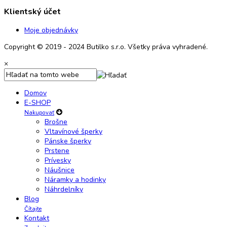
Klientský účet
Moje objednávky
Copyright © 2019 - 2024 Butilko s.r.o. Všetky práva vyhradené.
×
Domov
E-SHOP
Nakupovať
Brošne
Vltavínové šperky
Pánske šperky
Prstene
Prívesky
Náušnice
Náramky a hodinky
Náhrdelníky
Blog
Čítajte
Kontakt