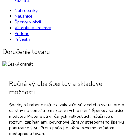
Zavolajte
Náhrdelníky
Náušnice
Šperky v akcii
Valentín a srdiečka
Prstene
Prívesky
Doručenie tovaru
Ručná výroba šperkov a skladové
možnosti
Šperky sú robené ručne a zákazníci sú z celého sveta, preto
sa stav na centrálnom sklade rýchlo mení. Šperkov sú tisíce
modelov. Prstene sú v rôznych veľkostiach, náušnice s
rôznymi zapínaniami, povrchové úpravy strieborného šperku
ponúkame štyri. Preto počkajte, až sa ozveme ohľadom
dostupnosti tovaru.