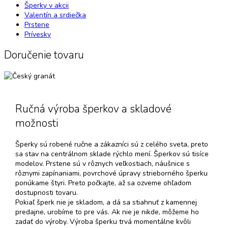
Šperky v akcii
Valentín a srdiečka
Prstene
Prívesky
Doručenie tovaru
Ručná výroba šperkov a skladové
možnosti
Šperky sú robené ručne a zákazníci sú z celého sveta, preto
sa stav na centrálnom sklade rýchlo mení. Šperkov sú tisíce
modelov. Prstene sú v rôznych veľkostiach, náušnice s
rôznymi zapínaniami, povrchové úpravy strieborného šperku
ponúkame štyri. Preto počkajte, až sa ozveme ohľadom
dostupnosti tovaru.
Pokiaľ šperk nie je skladom, a dá sa stiahnuť z kamennej
predajne, urobíme to pre vás. Ak nie je nikde, môžeme ho
zadať do výroby. Výroba šperku trvá momentálne kvôli