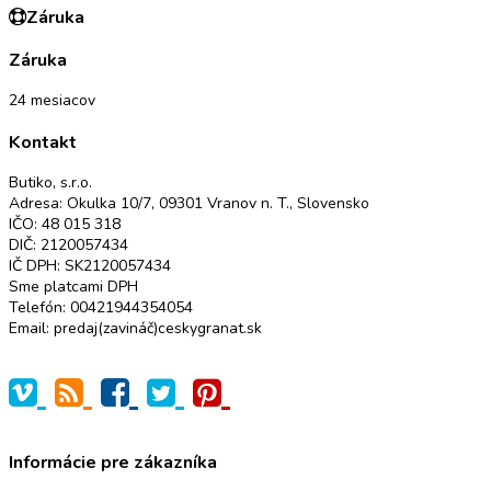
Záruka
Záruka
24 mesiacov
Kontakt
Butiko, s.r.o.
Adresa: Okulka 10/7, 09301 Vranov n. T., Slovensko
IČO: 48 015 318
DIČ: 2120057434
IČ DPH: SK2120057434
Sme platcami DPH
Telefón: 00421944354054
Email: predaj(zavináč)ceskygranat.sk
Informácie pre zákazníka