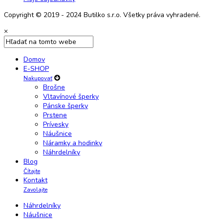
Copyright © 2019 - 2024 Butilko s.r.o. Všetky práva vyhradené.
×
Domov
E-SHOP
Nakupovať
Brošne
Vltavínové šperky
Pánske šperky
Prstene
Prívesky
Náušnice
Náramky a hodinky
Náhrdelníky
Blog
Čítajte
Kontakt
Zavolajte
Náhrdelníky
Náušnice