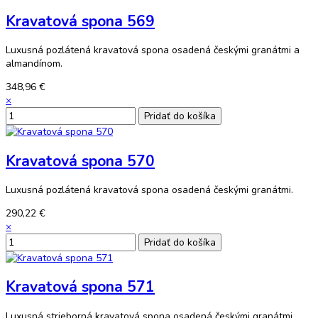
Kravatová spona 569
Luxusná pozlátená kravatová spona osadená českými granátmi a
almandínom.
348,96 €
×
Kravatová spona 570
Luxusná pozlátená kravatová spona osadená českými granátmi.
290,22 €
×
Kravatová spona 571
Luxusná strieborná kravatová spona osadená českými granátmi.