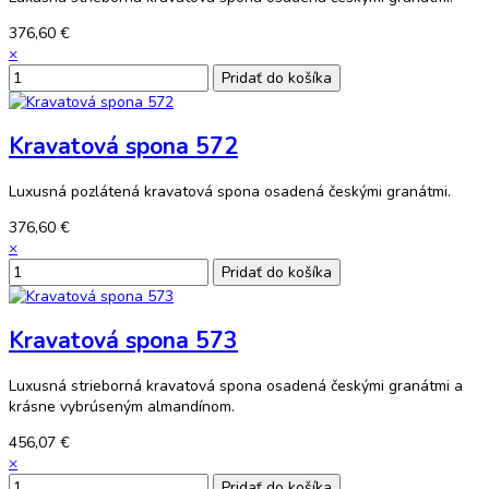
376,60 €
×
Kravatová spona 572
Luxusná pozlátená kravatová spona osadená českými granátmi.
376,60 €
×
Kravatová spona 573
Luxusná strieborná kravatová spona osadená českými granátmi a
krásne vybrúseným almandínom.
456,07 €
×