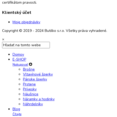
certifikátom pravosti.
Klientský účet
Moje objednávky
Copyright © 2019 - 2024 Butilko s.r.o. Všetky práva vyhradené.
×
Domov
E-SHOP
Nakupovať
Brošne
Vltavínové šperky
Pánske šperky
Prstene
Prívesky
Náušnice
Náramky a hodinky
Náhrdelníky
Blog
Čítajte