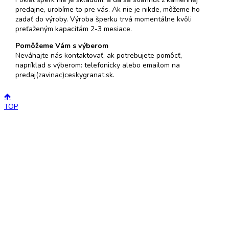
predajne, urobíme to pre vás. Ak nie je nikde, môžeme ho
zadať do výroby. Výroba šperku trvá momentálne kvôli
preťaženým kapacitám 2-3 mesiace.
Pomôžeme Vám s výberom
Neváhajte nás kontaktovať, ak potrebujete pomôcť,
napríklad s výberom: telefonicky alebo emailom na
predaj(zavinac)ceskygranat.sk.
TOP