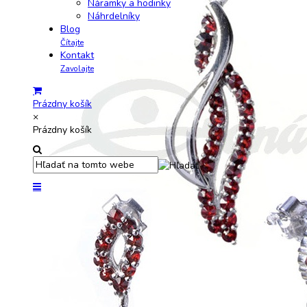
Náramky a hodinky
Náhrdelníky
Blog
Čítajte
Kontakt
Zavolajte
Prázdny košík
×
Prázdny košík