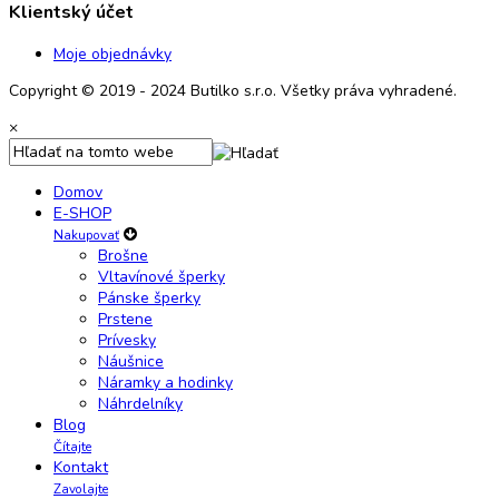
Klientský účet
Moje objednávky
Copyright © 2019 - 2024 Butilko s.r.o. Všetky práva vyhradené.
×
Domov
E-SHOP
Nakupovať
Brošne
Vltavínové šperky
Pánske šperky
Prstene
Prívesky
Náušnice
Náramky a hodinky
Náhrdelníky
Blog
Čítajte
Kontakt
Zavolajte