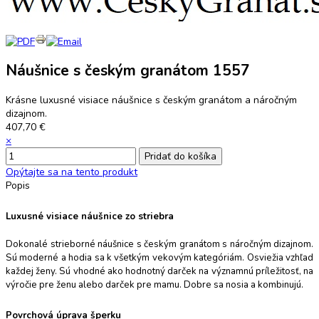
Náušnice s českým granátom 1557
Krásne luxusné visiace náušnice s českým granátom a náročným
dizajnom.
407,70 €
×
Opýtajte sa na tento produkt
Popis
Luxusné visiace náušnice zo striebra
Dokonalé strieborné náušnice s českým granátom s náročným dizajnom.
Sú moderné a hodia sa k všetkým vekovým kategóriám. Osviežia vzhľad
každej ženy. Sú vhodné ako hodnotný darček na významnú príležitosť, na
výročie pre ženu alebo darček pre mamu. Dobre sa nosia a kombinujú.
Povrchová úprava šperku