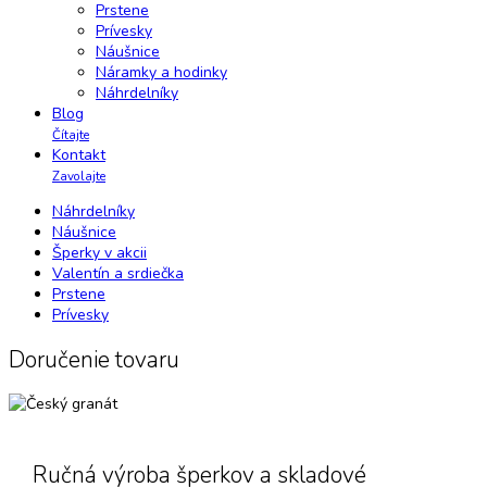
Prstene
Prívesky
Náušnice
Náramky a hodinky
Náhrdelníky
Blog
Čítajte
Kontakt
Zavolajte
Náhrdelníky
Náušnice
Šperky v akcii
Valentín a srdiečka
Prstene
Prívesky
Doručenie tovaru
Ručná výroba šperkov a skladové