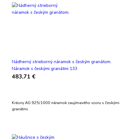
Nádherný strieborný náramok s českým granátom.
Náramok s českými granátmi 133
483,71 €
Krásny AG 925/1000 náramok zaujímavého vzoru s českými
granátmi.