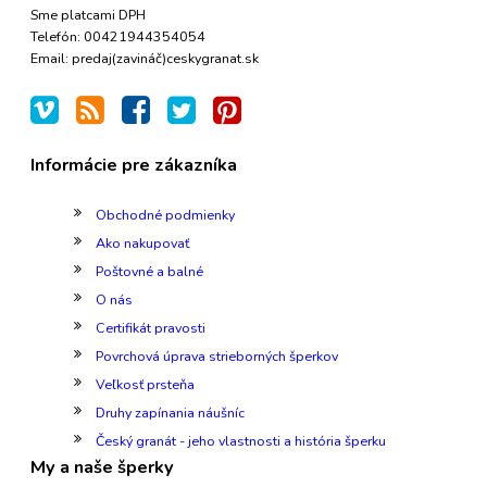
Sme platcami DPH
Telefón: 00421944354054
Email: predaj(zavináč)ceskygranat.sk
Informácie pre zákazníka
Obchodné podmienky
Ako nakupovať
Poštovné a balné
O nás
Certifikát pravosti
Povrchová úprava strieborných šperkov
Veľkosť prsteňa
Druhy zapínania náušníc
Český granát - jeho vlastnosti a história šperku
My a naše šperky