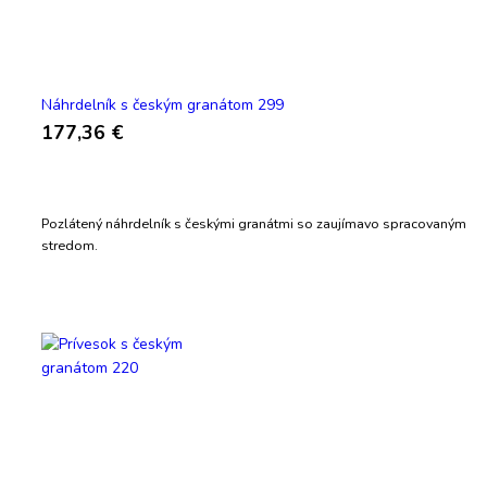
Náhrdelník s českým granátom 299
177,36 €
Pozlátený náhrdelník s českými granátmi so zaujímavo spracovaným
stredom.